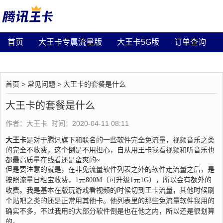
首页
大王卡专属流量版
大王卡5G版
订单查询
最新动态
常见问题
首页
>
常见问题
> 大王卡的套餐是什么
大王卡的套餐是什么
作者：大王卡 时间：2020-04-11 08:11
大王卡
是对于腾讯旗下和联名的一些软件完全免流量，视频音乐之类
的完全不收费，这个倒是不用担心，自从用王卡我看视频和听音乐也
都最高质量在线看还是蛮爽的~
但是要注意的就是，在非免流量软件列表之外的软件走流量之后，是
按照流量日租宝收费，1元800M（可升级1元1G），所以会有额外的
收费。我是基本在
版
玩游戏看视频的时候切到王卡流量，其他时候刷
个贴吧之类的还是正常用其他卡。他列表里的那些免流量软件我用的
确实不多，不过我用的大部分软件倒是也在他之内，所以还是很划算
的。